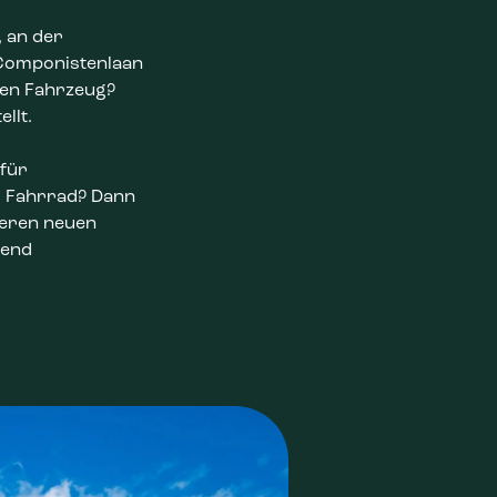
, an der
 Componistenlaan
nen Fahrzeug?
llt.
 für
m Fahrrad? Dann
seren neuen
gend