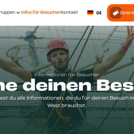
DE
ruppen
Infos für Besucher
Kontakt
Eintr
Informationen für Besucher
ne deinen Be
dest du alle Informationen, die du für deinen Besuch 
West brauchst.