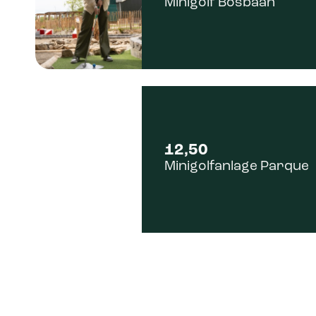
Minigolf Bosbaan
12,50
Minigolfanlage Parque