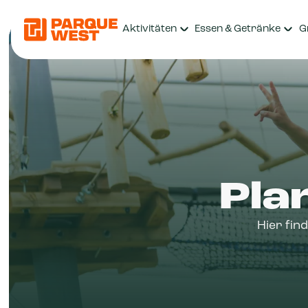
Aktivitäten
Essen & Getränke
G
Pla
Hier fin