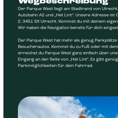
Wegbeschreibung
Der Parque West liegt am Stadtrand von Utrecht
Autobahn A2 und „Het Lint“. Unsere Adresse ist
2, 3451 SX Utrecht. Kommst du mit deinem eige
Wir haben die Navigation bereits für dich eingeste
Der Parque West hat mehr als genug Parkplätze
Besucherautos. Kommst du zu Fuß oder mit de
erreichst du Parque West ganz einfach über un
Eingang an der Seite von „Het Lint“. Es gibt genü
Parkmöglichkeiten für dein Fahrrad.