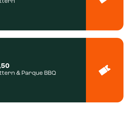
ttern
,50
ttern & Parque BBQ