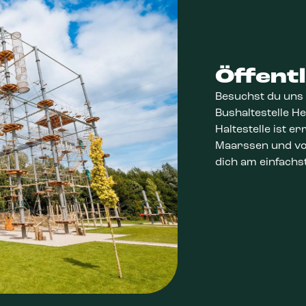
Öffent
Besuchst du uns 
Bushaltestelle He
Haltestelle ist e
Maarssen und vo
dich am einfachst