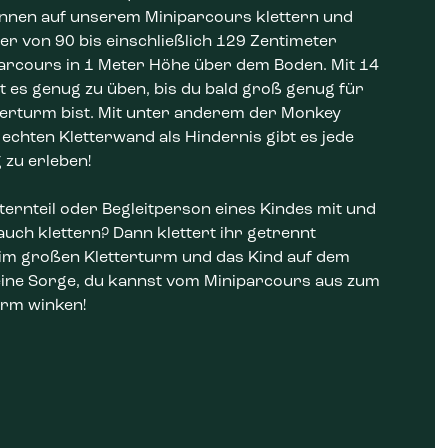
önnen auf unserem Miniparcours klettern und
er von 90 bis einschließlich 129 Zentimeter
arcours in 1 Meter Höhe über dem Boden. Mit 14
t es genug zu üben, bis du bald groß genug für
erturm bist. Mit unter anderem der Monkey
 echten Kletterwand als Hindernis gibt es jede
zu erleben!
ternteil oder Begleitperson eines Kindes mit und
auch klettern? Dann klettert ihr getrennt
im großen Kletterturm und das Kind auf dem
eine Sorge, du kannst vom Miniparcours aus zum
urm winken!