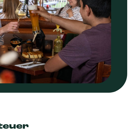
teuer