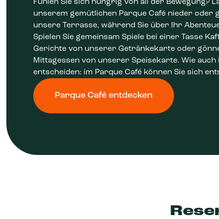
Fühlen Sie sich hungrig von all der Bewegung? La
unserem gemütlichen Parque Café nieder oder g
unsere Terrasse, während Sie über Ihr Abenteue
Spielen Sie gemeinsam Spiele bei einer Tasse Kaffe
Gerichte von unserer Getränkekarte oder gönnen
Mittagessen von unserer Speisekarte. Wie auch 
entscheiden: im Parque Café können Sie sich en
Parque Café entdecken
Rese