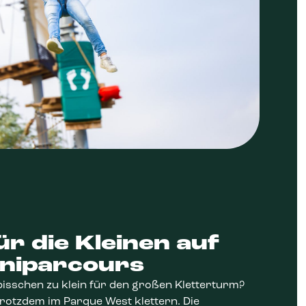
r die Kleinen auf
niparcours
 bisschen zu klein für den großen Kletterturm?
rotzdem im Parque West klettern. Die