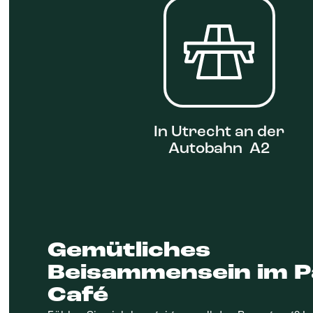
In Utrecht an der
Autobahn A2
Gemütliches
Beisammensein im 
Café