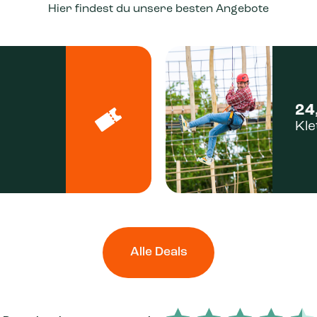
Hier findest du unsere besten Angebote
24
Kle
Alle Deals