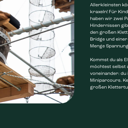
Allerkleinsten k
kraxeln! Für Kind
haben wir zwei P
Hindernissen gib
den großen Klett
Bridge und einer
Menge Spannung 
Kommst du als El
möchtest selbst 
voneinander: du 
Miniparcours. K
großen Klettert