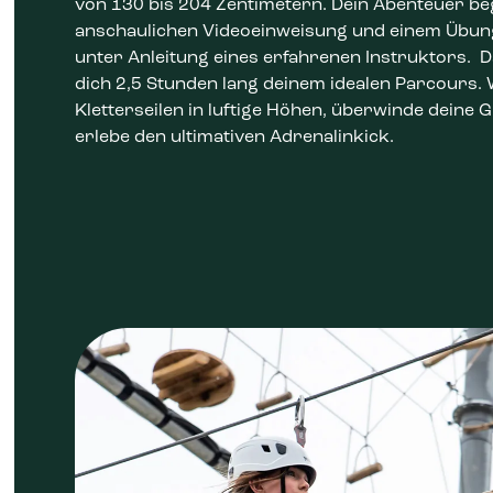
von 130 bis 204 Zentimetern. Dein Abenteuer beg
anschaulichen Videoeinweisung und einem Übu
unter Anleitung eines erfahrenen Instruktors. D
dich 2,5 Stunden lang deinem idealen Parcours. 
Kletterseilen in luftige Höhen, überwinde deine
erlebe den ultimativen Adrenalinkick.