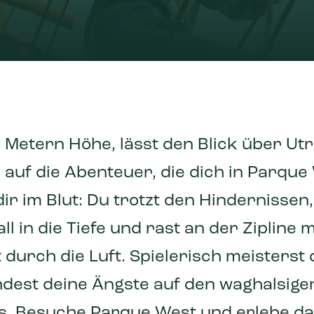
2 Metern Höhe, lässt den Blick über Ut
 auf die Abenteuer, die dich in Parqu
 dir im Blut: Du trotzt den Hindernissen
all in die Tiefe und rast an der Zipline 
 durch die Luft. Spielerisch meisterst
dest deine Ängste auf den waghalsige
s. Besuche Parque West und erlebe d