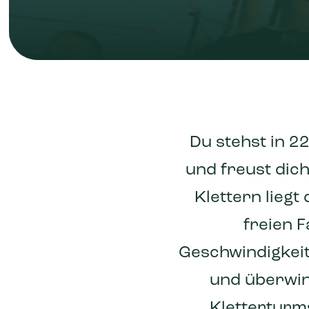
Du stehst in 2
und freust dich
Klettern liegt
freien F
Geschwindigkeit
und überwin
Kletterturm