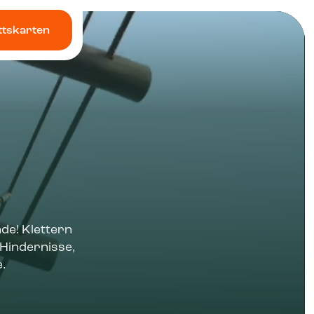
ittskarten
de! Klettern
 Hindernisse,
.